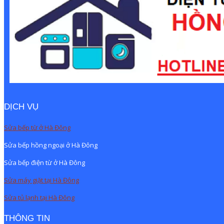
DỊCH VỤ
Sửa bếp từ ở Hà Đông
Sửa bếp hồng ngoại ở Hà Đông
Sửa bếp điện từ ở Hà Đông
Sửa máy giặt tại Hà Đông
Sửa tủ lạnh tại Hà Đông
THÔNG TIN