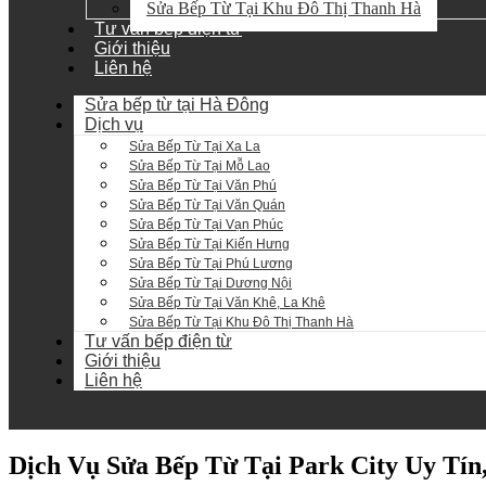
Sửa Bếp Từ Tại Khu Đô Thị Thanh Hà
Tư vấn bếp điện từ
Giới thiệu
Liên hệ
Sửa bếp từ tại Hà Đông
Dịch vụ
Sửa Bếp Từ Tại Xa La
Sửa Bếp Từ Tại Mỗ Lao
Sửa Bếp Từ Tại Văn Phú
Sửa Bếp Từ Tại Văn Quán
Sửa Bếp Từ Tại Vạn Phúc
Sửa Bếp Từ Tại Kiến Hưng
Sửa Bếp Từ Tại Phú Lương
Sửa Bếp Từ Tại Dương Nội
Sửa Bếp Từ Tại Văn Khê, La Khê
Sửa Bếp Từ Tại Khu Đô Thị Thanh Hà
Tư vấn bếp điện từ
Giới thiệu
Liên hệ
Dịch Vụ Sửa Bếp Từ Tại Park City Uy Tín