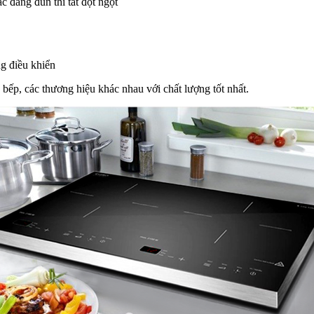
c đang đun thì tắt đột ngột
ng điều khiển
bếp, các thương hiệu khác nhau với chất lượng tốt nhất.