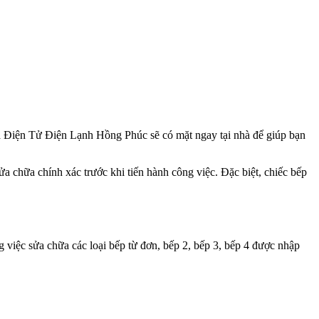
 của Điện Tử Điện Lạnh Hồng Phúc sẽ có mặt ngay tại nhà để giúp bạn
ửa chữa chính xác trước khi tiến hành công việc. Đặc biệt, chiếc bếp
g việc sửa chữa các loại bếp từ đơn, bếp 2, bếp 3, bếp 4 được nhập