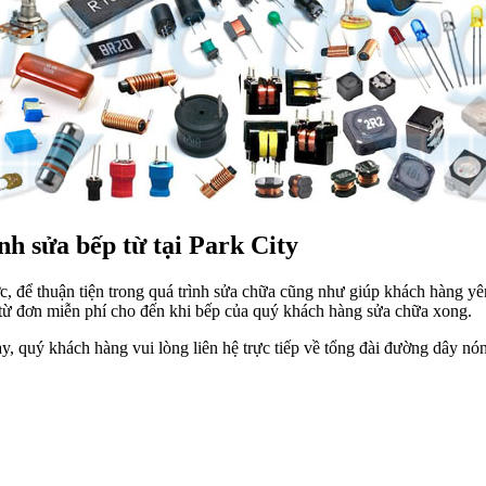
 sửa bếp từ tại Park City
c, để thuận tiện trong quá trình sửa chữa cũng như giúp khách hàng yê
từ đơn miễn phí cho đến khi bếp của quý khách hàng sửa chữa xong.
 này, quý khách hàng vui lòng liên hệ trực tiếp về tổng đài đường dâ