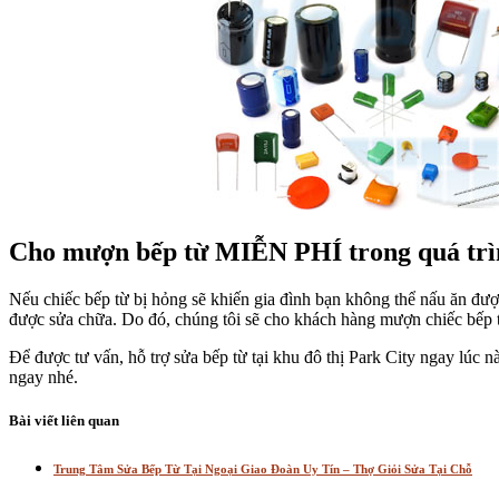
Cho mượn bếp từ MIỄN PHÍ trong quá trình
Nếu chiếc bếp từ bị hỏng sẽ khiến gia đình bạn không thể nấu ăn đượ
được sửa chữa. Do đó, chúng tôi sẽ cho khách hàng mượn chiếc bếp 
Để được tư vấn, hỗ trợ sửa bếp từ tại khu đô thị Park City ngay lúc
ngay nhé.
Bài viết liên quan
Trung Tâm Sửa Bếp Từ Tại Ngoại Giao Đoàn Uy Tín – Thợ Giỏi Sửa Tại Chỗ