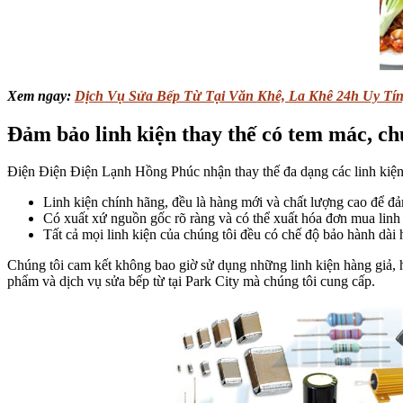
Xem ngay:
Dịch Vụ Sửa Bếp Từ Tại Văn Khê, La Khê 24h Uy Tí
Đảm bảo linh kiện thay thế có tem mác, c
Điện Điện Điện Lạnh Hồng Phúc nhận thay thế đa dạng các linh kiện b
Linh kiện chính hãng, đều là hàng mới và chất lượng cao để đảm
Có xuất xứ nguồn gốc rõ ràng và có thể xuất hóa đơn mua linh 
Tất cả mọi linh kiện của chúng tôi đều có chế độ bảo hành dài 
Chúng tôi cam kết không bao giờ sử dụng những linh kiện hàng giả, 
phẩm và dịch vụ sửa bếp từ tại Park City mà chúng tôi cung cấp.