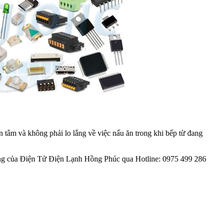
n tâm và không phải lo lắng về việc nấu ăn trong khi bếp từ đang
y nóng của Điện Tử Điện Lạnh Hồng Phúc qua Hotline: 0975 499 286