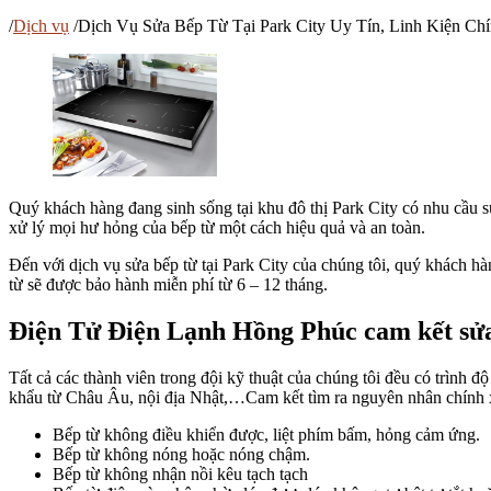
/
Dịch vụ
/
Dịch Vụ Sửa Bếp Từ Tại Park City Uy Tín, Linh Kiện Ch
Quý khách hàng đang sinh sống tại khu đô thị Park City có nhu cầu s
xử lý mọi hư hỏng của bếp từ một cách hiệu quả và an toàn.
Đến với dịch vụ sửa bếp từ tại Park City của chúng tôi, quý khách hàn
từ sẽ được bảo hành miễn phí từ 6 – 12 tháng.
Điện Tử Điện Lạnh Hồng Phúc cam kết sửa 
Tất cả các thành viên trong đội kỹ thuật của chúng tôi đều có trình 
khẩu từ Châu Âu, nội địa Nhật,…Cam kết tìm ra nguyên nhân chính x
Bếp từ không điều khiển được, liệt phím bấm, hỏng cảm ứng.
Bếp từ không nóng hoặc nóng chậm.
Bếp từ không nhận nồi kêu tạch tạch