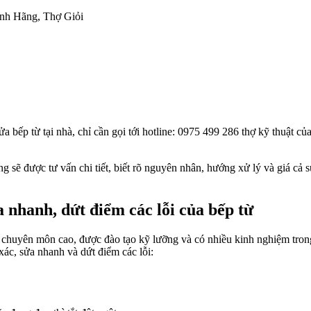
ính Hãng, Thợ Giỏi
ửa bếp từ tại nhà, chỉ cần gọi tới hotline: 0975 499 286 thợ kỹ thuật
g sẽ được tư vấn chi tiết, biết rõ nguyên nhân, hướng xử lý và giá cả s
nhanh, dứt điểm các lỗi của bếp từ
độ chuyên môn cao, được đào tạo kỹ lưỡng và có nhiều kinh nghiệm tron
ác, sửa nhanh và dứt điểm các lỗi: