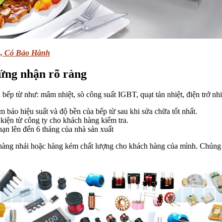
n, Có Bảo Hành
hứng nhận rõ ràng
ếp từ như: mâm nhiệt, sò công suất IGBT, quạt tản nhiệt, điện trở nh
 bảo hiệu suất và độ bền của bếp từ sau khi sửa chữa tốt nhất.
kiện từ công ty cho khách hàng kiểm tra.
hạn lên đến 6 tháng của nhà sản xuất
hàng nhái hoặc hàng kém chất lượng cho khách hàng của mình. Chúng tô