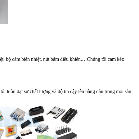
iệt, bộ cảm biến nhiệt, nút bấm điều khiển,…Chúng tôi cam kết:
i luôn đặt sự chất lượng và độ tin cậy lên hàng đầu trong mọi sản