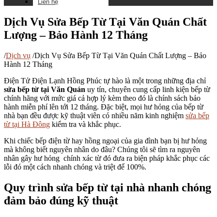
Liên hệ
Dịch Vụ Sửa Bếp Từ Tại Văn Quán Chất
Lượng – Bảo Hành 12 Tháng
/
Dịch vụ
/
Dịch Vụ Sửa Bếp Từ Tại Văn Quán Chất Lượng – Bảo
Hành 12 Tháng
Điện Tử Điện Lạnh Hồng Phúc tự hào là một trong những địa chỉ
sửa bếp từ tại Văn Quán
uy tín, chuyên cung cấp linh kiện bếp từ
chính hãng với mức giá cả hợp lý kèm theo đó là chính sách bảo
hành miễn phí lên tới 12 tháng. Đặc biệt, mọi hư hỏng của bếp từ
nhà bạn đều được kỹ thuật viên có nhiều năm kinh nghiệm
sửa bếp
từ tại Hà Đông
kiểm tra và khắc phục.
Khi chiếc bếp điện từ hay hồng ngoại của gia đình bạn bị hư hỏng
mà không biết nguyên nhân do đâu? Chúng tôi sẽ tìm ra nguyên
nhân gây hư hỏng chính xác từ đó đưa ra biện pháp khắc phục các
lỗi đó một cách nhanh chóng và triệt để 100%.
Quy trình sửa bếp từ tại nhà nhanh chóng
đảm bảo đúng kỹ thuật