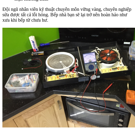
Đội ngũ nhân viên kỹ thuật chuyên môn vững vàng, chuyên nghiệp
sửa được tất cả lỗi hỏng. Bếp nhà bạn sẽ lại trở nên hoàn hảo như
xưa khi bếp từ chưa hư.