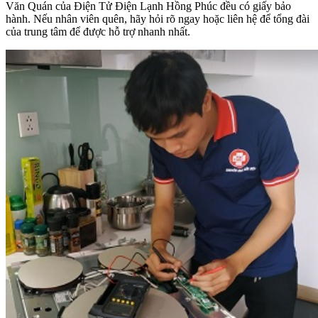
Văn Quán của Điện Tử Điện Lạnh Hồng Phúc đều có giấy bảo
hành. Nếu nhân viên quên, hãy hỏi rõ ngay hoặc liên hệ để tổng đài
của trung tâm để được hỗ trợ nhanh nhất.