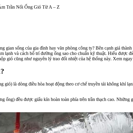
m Trần Nối Ống Gió Từ A – Z
ông gian sống của gia đình hay văn phòng công ty? Bên cạnh giá thành 
 làm lạnh và cách bố trí đường ống sao cho chuẩn kỹ thuật. Hiểu được 
 hộp gió cũng như nguyên lý trao đổi nhiệt của hệ thống này. Xem ngay 
ì?
ng gió) là dòng điều hòa hoạt động theo cơ chế truyền tải không khí lạn
ường ống) đều được giấu kín hoàn toàn phía trên trần thạch cao. Những