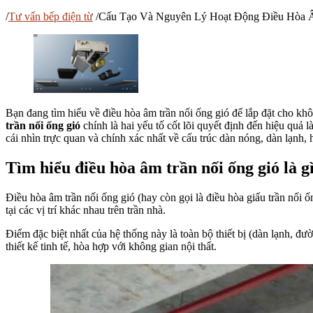
/
Tư vấn bếp điện từ
/
Cấu Tạo Và Nguyên Lý Hoạt Động Điều Hòa Â
Bạn đang tìm hiểu về điều hòa âm trần nối ống gió để lắp đặt cho kh
trần nối ống gió
chính là hai yếu tố cốt lõi quyết định đến hiệu quả
cái nhìn trực quan và chính xác nhất về cấu trúc dàn nóng, dàn lạnh,
Tìm hiểu điều hòa âm trần nối ống gió là g
Điều hòa âm trần nối ống gió (hay còn gọi là điều hòa giấu trần nối ố
tại các vị trí khác nhau trên trần nhà.
Điểm đặc biệt nhất của hệ thống này là toàn bộ thiết bị (dàn lạnh, đ
thiết kế tinh tế, hòa hợp với không gian nội thất.