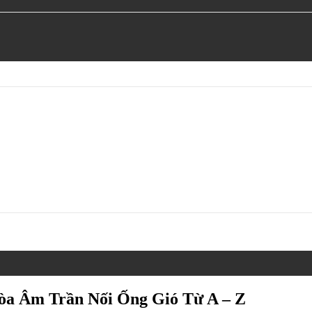
òa Âm Trần Nối Ống Gió Từ A – Z