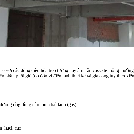
 so với các dòng điều hòa treo tường hay âm trần cassette thông thườn
ện phân phối gió (do đơn vị điện lạnh thiết kế và gia công tùy theo kiến
đường ống đồng dẫn môi chất lạnh (gas):
n thạch cao.