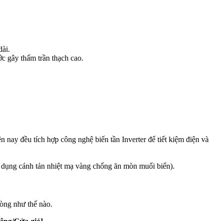
dài.
c gây thấm trần thạch cao.
n nay đều tích hợp công nghệ biến tần Inverter để tiết kiệm điện và
 dụng cánh tản nhiệt mạ vàng chống ăn mòn muối biển).
hòng như thế nào.