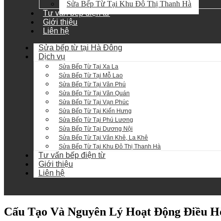
Sửa Bếp Từ Tại Khu Đô Thị Thanh Hà
Tư vấn bếp điện từ
Giới thiệu
Liên hệ
Sửa bếp từ tại Hà Đông
Dịch vụ
Sửa Bếp Từ Tại Xa La
Sửa Bếp Từ Tại Mỗ Lao
Sửa Bếp Từ Tại Văn Phú
Sửa Bếp Từ Tại Văn Quán
Sửa Bếp Từ Tại Vạn Phúc
Sửa Bếp Từ Tại Kiến Hưng
Sửa Bếp Từ Tại Phú Lương
Sửa Bếp Từ Tại Dương Nội
Sửa Bếp Từ Tại Văn Khê, La Khê
Sửa Bếp Từ Tại Khu Đô Thị Thanh Hà
Tư vấn bếp điện từ
Giới thiệu
Liên hệ
Cấu Tạo Và Nguyên Lý Hoạt Động Điều H