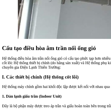
Cấu tạo điều hòa âm trần nối ống gió
Hệ thống điều hòa âm trần nối ống gió có cấu tạo phức tạp hơn nhiều
cốt lõi: Hệ thống thiết bị chính (do hãng sản xuất) và Hệ thống phụ ki
chuyên gia Điện Lạnh Thiên Trường:
I. Các thiết bị chính (Hệ thống cốt lõi)
Hệ thống máy chính gồm hai khối độc lập được kết nối với nhau qua 
1. Dàn lạnh giấu trần (Indoor Unit)
Đây là bộ phận máy được treo áp trần và giấu hoàn toàn bên trong trầ