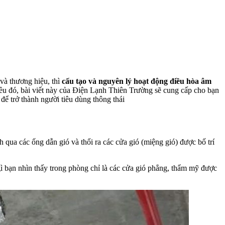
và thương hiệu, thì
cấu tạo và nguyên lý hoạt động điều hòa âm
điều đó, bài viết này của Điện Lạnh Thiên Trường sẽ cung cấp cho bạn
để trở thành người tiêu dùng thông thái
h qua các ống dẫn gió và thổi ra các cửa gió (miệng gió) được bố trí
 gì bạn nhìn thấy trong phòng chỉ là các cửa gió phẳng, thẩm mỹ được