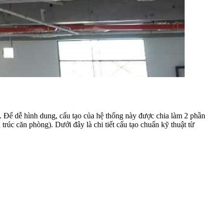
g. Để dễ hình dung, cấu tạo của hệ thống này được chia làm 2 phần
 trúc căn phòng). Dưới đây là chi tiết cấu tạo chuẩn kỹ thuật từ